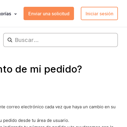
orías
Enviar una solicitud
Iniciar sesión
to de mi pedido?
te correo electrónico cada vez que haya un cambio en su
tu pedido desde tu área de usuario.