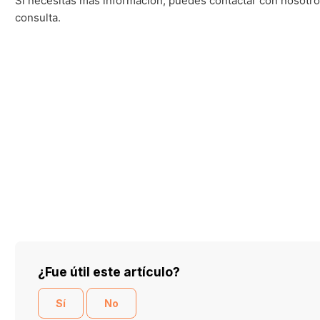
Si necesitas más información, puedes contactar con nosotr
consulta.
¿Fue útil este artículo?
Sí
No