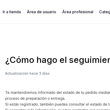
Ir a tienda
Área de usuario
Área profesional
Categ
¿Cómo hago el seguimien
Actualización
hace 3 días
Te mantendremos informado del estado de tu pedido median
proceso de preparación o entrega.
Si estás registrado, también puedes consultar el estado de 